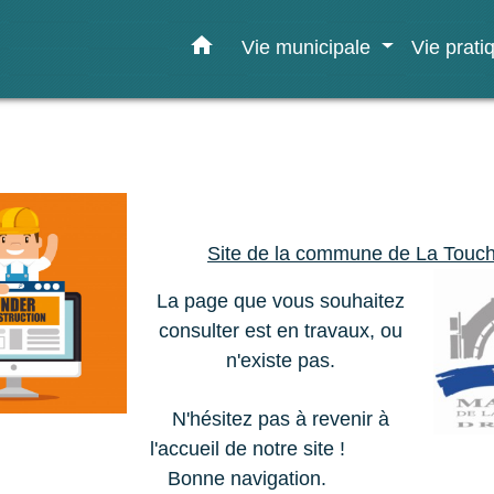
home
Vie municipale
Vie prat
Site de la commune de La Touc
La page que vous souhaitez
consulter est en travaux, ou
n'existe pas.
N'hésitez pas à revenir à
l'accueil de notre site !
Bonne navigation.