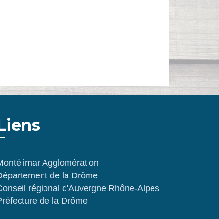
Liens
Montélimar Agglomération
Département de la Drôme
Conseil régional d'Auvergne Rhône-Alpes
Préfecture de la Drôme